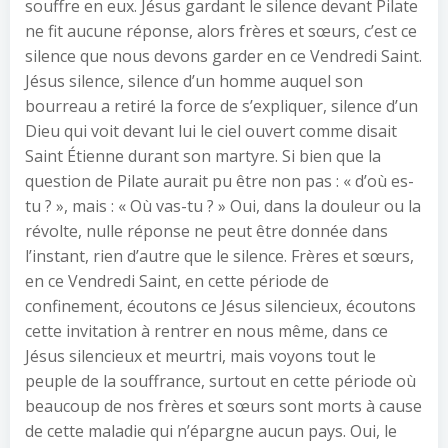
souffre en eux. Jésus gardant le silence devant Pilate
ne fit aucune réponse, alors frères et sœurs, c’est ce
silence que nous devons garder en ce Vendredi Saint.
Jésus silence, silence d’un homme auquel son
bourreau a retiré la force de s’expliquer, silence d’un
Dieu qui voit devant lui le ciel ouvert comme disait
Saint Étienne durant son martyre. Si bien que la
question de Pilate aurait pu être non pas : « d’où es-
tu ? », mais : « Où vas-tu ? » Oui, dans la douleur ou la
révolte, nulle réponse ne peut être donnée dans
l’instant, rien d’autre que le silence. Frères et sœurs,
en ce Vendredi Saint, en cette période de
confinement, écoutons ce Jésus silencieux, écoutons
cette invitation à rentrer en nous même, dans ce
Jésus silencieux et meurtri, mais voyons tout le
peuple de la souffrance, surtout en cette période où
beaucoup de nos frères et sœurs sont morts à cause
de cette maladie qui n’épargne aucun pays. Oui, le