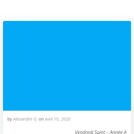
by
Alexandre G.
on
avril 10, 2020
Vendredi Saint – Année A