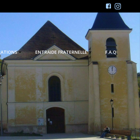
RATIONS
ENTRAIDE FRATERNELLE
F.A.Q