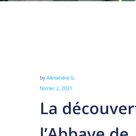
by
Alexandre G.
février 2, 2021
La découver
l’Abbaye de