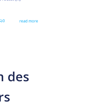
0
read more
n des
rs