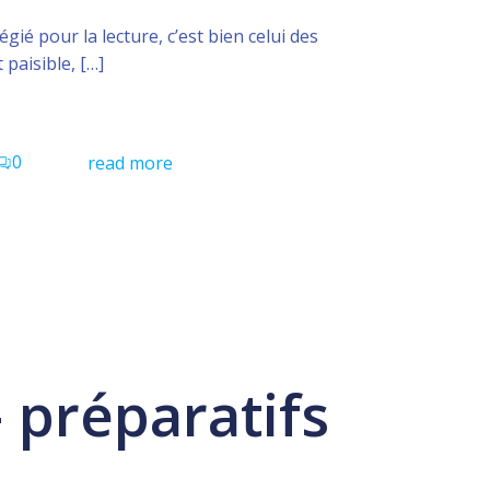
légié pour la lecture, c’est bien celui des
paisible, […]
0
read more
 préparatifs