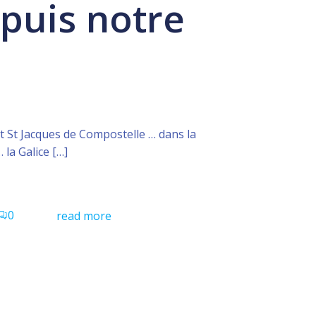
puis notre
 St Jacques de Compostelle … dans la
la Galice […]
0
read more