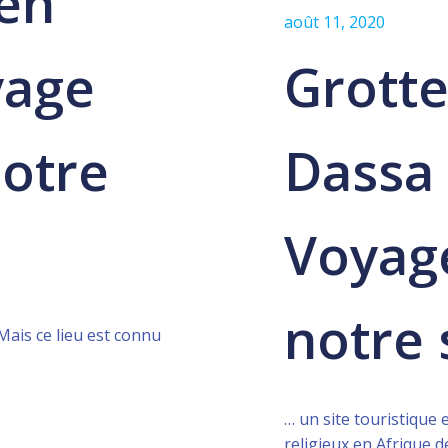
en
août 11, 2020
yage
Grotte
notre
Dassa 
Voyag
notre 
 Mais ce lieu est connu
… un site touristique 
religieux en Afrique de