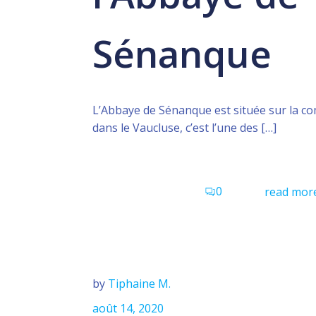
Sénanque
L’Abbaye de Sénanque est située sur la 
dans le Vaucluse, c’est l’une des […]
0
read mor
by
Tiphaine M.
août 14, 2020