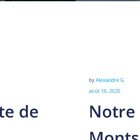
by
Alexandre G.
août 16, 2020
te de
Notre
Monts