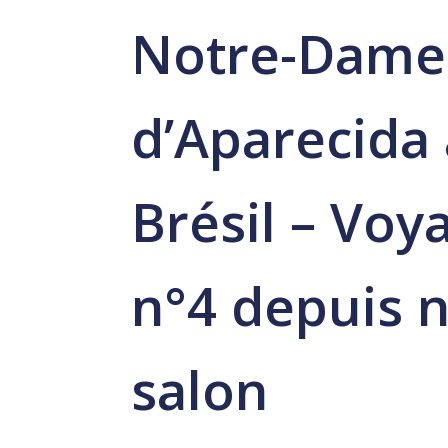
Notre-Dame
d’Aparecida
Brésil – Voy
n°4 depuis 
salon