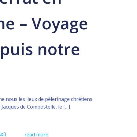
ne – Voyage
puis notre
 nous les lieux de pèlerinage chrétiens
 Jacques de Compostelle, le […]
0
read more