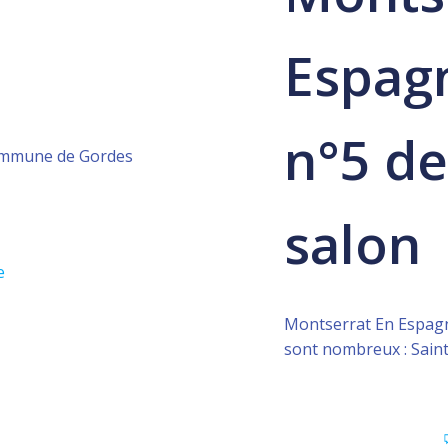
Espag
n°5 de
commune de Gordes
salon
e
Montserrat En Espagne
sont nombreux : Saint