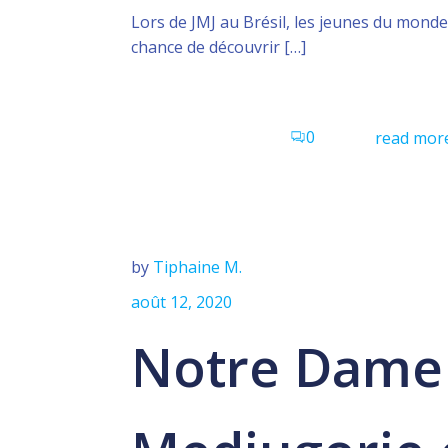
Lors de JMJ au Brésil, les jeunes du monde
chance de découvrir […]
0
read mor
by
Tiphaine M.
août 12, 2020
Notre Dame