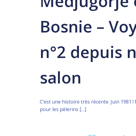
Medjugorje 
Bosnie – Vo
n°2 depuis 
salon
C’est une histoire très récente. Juin 1981 !
pour les pèlerins […]