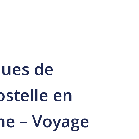
ques de
stelle en
ne – Voyage