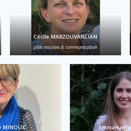
Cécile MARZOUVANLIAN
pôle mission & communication
le MINOUX
Emmanuelle