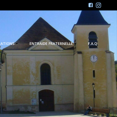
RATIONS
ENTRAIDE FRATERNELLE
F.A.Q