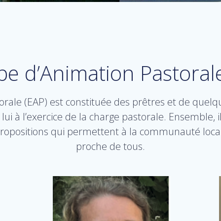
pe d’Animation Pastoral
rale (EAP) est constituée des prêtres et de quelqu
 lui à l’exercice de la charge pastorale. Ensemble, i
ropositions qui permettent à la communauté locale
proche de tous.