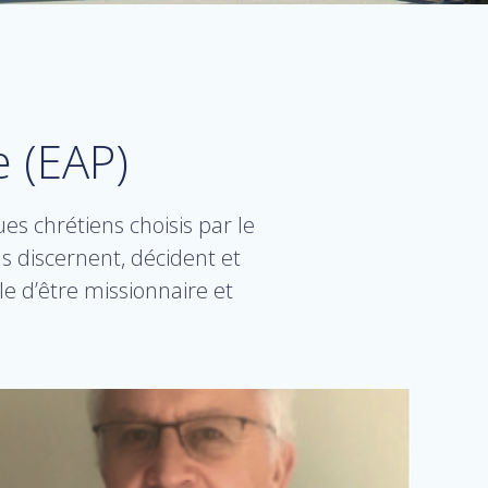
e (EAP)
es chrétiens choisis par le
ls discernent, décident et
 d’être missionnaire et