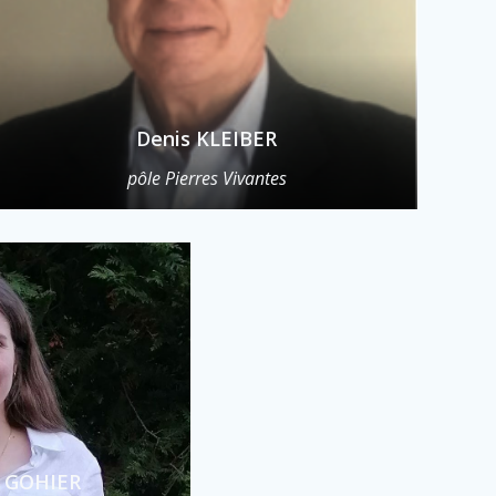
Denis KLEIBER
pôle Pierres Vivantes
 GOHIER