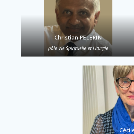
Christian PELERIN
pôle Vie Spirituelle et Liturgie
Céci