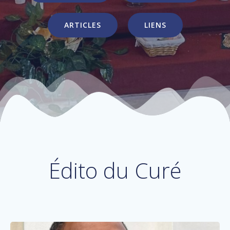
ARTICLES
LIENS
Édito du Curé