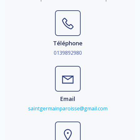
Téléphone
0139892980
Email
saintgermainparoisse@gmail.com