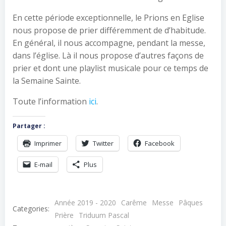
En cette période exceptionnelle, le Prions en Eglise
nous propose de prier différemment de d’habitude.
En général, il nous accompagne, pendant la messe,
dans l’église. Là il nous propose d’autres façons de
prier et dont une playlist musicale pour ce temps de
la Semaine Sainte.
Toute l’information
ici
.
Partager :
Imprimer
Twitter
Facebook
E-mail
Plus
Année 2019 - 2020
Carême
Messe
Pâques
Categories:
Prière
Triduum Pascal