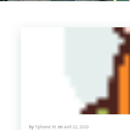
by
Tiphaine M.
on
avril 22, 2020