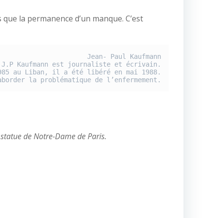
ps que la permanence d’un manque. C’est
Jean- Paul Kaufmann

 J.P Kaufmann est journaliste et écrivain.

985 au Liban, il a été libéré en mai 1988.

aborder la problématique de l’enfermement.
a statue de Notre-Dame de Paris.