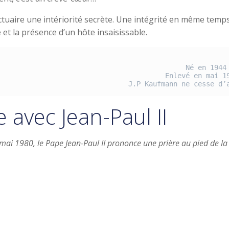
ctuaire une intériorité secrète. Une intégrité en même tem
 et la présence d’un hôte insaisissable.
Né en 1944
Enlevé en mai 1
J.P Kaufmann ne cesse d’
avec Jean-Paul II
0 mai 1980, le Pape Jean-Paul II prononce une prière au pied de l