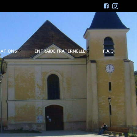
RATIONS
ENTRAIDE FRATERNELLE
F.A.Q