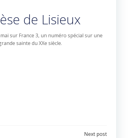
rèse de Lisieux
4 mai sur France 3, un numéro spécial sur une
grande sainte du XXe siècle.
Next post