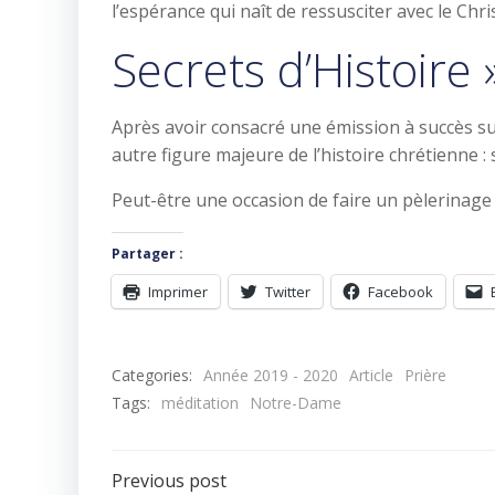
l’espérance qui naît de ressusciter avec le Chris
Secrets d’Histoire
Après avoir consacré une émission à succès sur
autre figure majeure de l’histoire chrétienne :
Peut-être une occasion de faire un pèlerinage 
Partager :
Imprimer
Twitter
Facebook
Categories:
Année 2019 - 2020
Article
Prière
Tags:
méditation
Notre-Dame
Navigation
Previous post