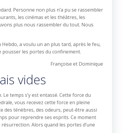
dard. Personne non plus n’a pu se rassembler
urants, les cinémas et les théâtres, les
ouvons plus nous rassembler du tout. Nous
Hebdo, a voulu un an plus tard, après le feu,
de pousser les portes du confinement.
Françoise et Dominique
ais vides
. Le temps s’y est entassé. Cette force du
drale, vous recevez cette force en pleine
aite des ténèbres, des odeurs, peut-être aussi
temps pour reprendre ses esprits. Ce moment
e résurrection. Alors quand les portes d’une