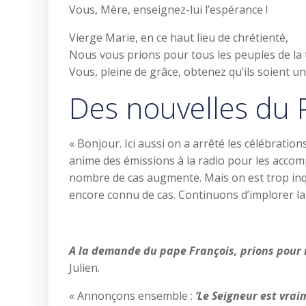
Vous, Mère, enseignez-lui l’espérance !
Vierge Marie, en ce haut lieu de chrétienté,
Nous vous prions pour tous les peuples de la 
Vous, pleine de grâce, obtenez qu’ils soient u
Des nouvelles du 
« Bonjour. Ici aussi on a arrêté les célébrati
anime des émissions à la radio pour les accom
nombre de cas augmente. Mais on est trop inq
encore connu de cas. Continuons d’implorer la 
A la demande du pape François, prions pour n
Julien.
« Annonçons ensemble :
‘Le Seigneur est vrai