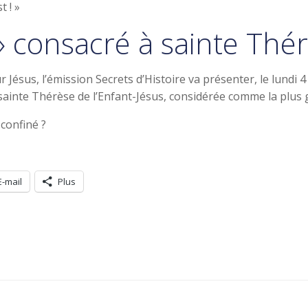
t ! »
 » consacré à sainte Thé
 Jésus, l’émission Secrets d’Histoire va présenter, le lundi 
 sainte Thérèse de l’Enfant-Jésus, considérée comme la plus 
confiné ?
E-mail
Plus
Navigation