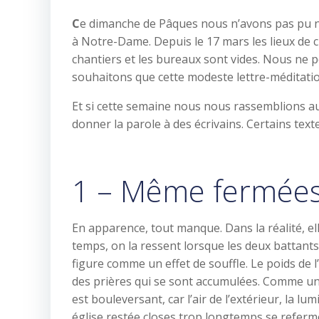
C
e dimanche de Pâques nous n’avons pas pu n
à Notre-Dame. Depuis le 17 mars les lieux de cul
chantiers et les bureaux sont vides. Nous ne
souhaitons que cette modeste lettre-méditatio
Et si cette semaine nous nous rassemblions au
donner la parole à des écrivains. Certains tex
1 – Même fermées, 
En apparence, tout manque. Dans la réalité, el
temps, on la ressent lorsque les deux battants
figure comme un effet de souffle. Le poids de l’
des prières qui se sont accumulées. Comme une
est bouleversant, car l’air de l’extérieur, la 
église restée closes trop longtemps se referm