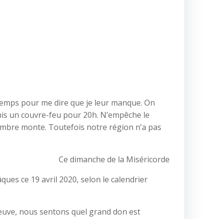
e temps pour me dire que je leur manque. On
mis un couvre-feu pour 20h. N’empêche le
ombre monte. Toutefois notre région n’a pas
Ce dimanche de la Miséricorde
ques ce 19 avril 2020, selon le calendrier
reuve, nous sentons quel grand don est