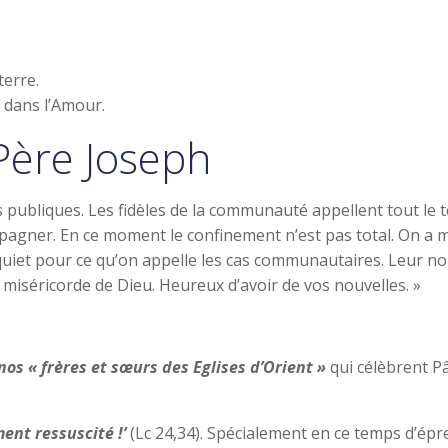
terre.
n dans l’Amour.
Père Joseph
ons publiques. Les fidèles de la communauté appellent tout l
pagner. En ce moment le confinement n’est pas total. On a 
uiet pour ce qu’on appelle les cas communautaires. Leur n
miséricorde de Dieu. Heureux d’avoir de vos nouvelles. »
os « frères et sœurs des Eglises d’Orient »
qui célèbrent Pâ
ment ressuscité !’
(Lc 24,34). Spécialement en ce temps d’ép