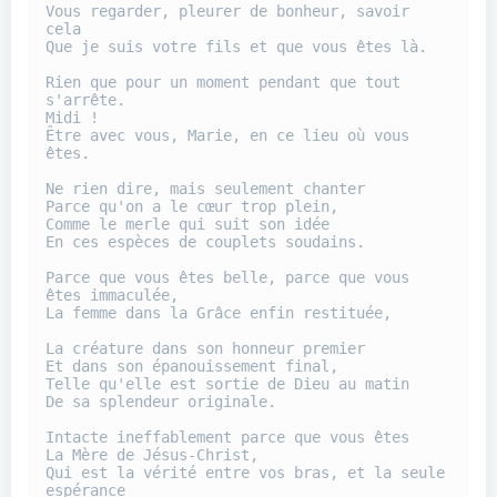
Vous regarder, pleurer de bonheur, savoir 
cela

Que je suis votre fils et que vous êtes là.

Rien que pour un moment pendant que tout 
s'arrête.

Midi !

Être avec vous, Marie, en ce lieu où vous 
êtes.

Ne rien dire, mais seulement chanter

Parce qu'on a le cœur trop plein,

Comme le merle qui suit son idée

En ces espèces de couplets soudains.

Parce que vous êtes belle, parce que vous 
êtes immaculée,

La femme dans la Grâce enfin restituée,

La créature dans son honneur premier

Et dans son épanouissement final,

Telle qu'elle est sortie de Dieu au matin

De sa splendeur originale.

Intacte ineffablement parce que vous êtes

La Mère de Jésus-Christ,

Qui est la vérité entre vos bras, et la seule 
espérance
