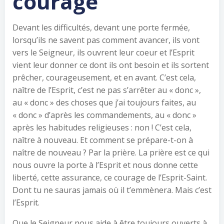
courage
Devant les difficultés, devant une porte fermée,
lorsqu’ils ne savent pas comment avancer, ils vont
vers le Seigneur, ils ouvrent leur coeur et l’Esprit
vient leur donner ce dont ils ont besoin et ils sortent
prêcher, courageusement, et en avant. C’est cela,
naître de l’Esprit, c’est ne pas s’arrêter au « donc »,
au « donc » des choses que j’ai toujours faites, au
« donc » d’après les commandements, au « donc »
après les habitudes religieuses : non ! C’est cela,
naître à nouveau. Et comment se prépare-t-on à
naître de nouveau ? Par la prière. La prière est ce qui
nous ouvre la porte à l’Esprit et nous donne cette
liberté, cette assurance, ce courage de l’Esprit-Saint.
Dont tu ne sauras jamais où il t’emmènera. Mais c’est
l’Esprit.
Que le Seigneur nous aide à être toujours ouverts à