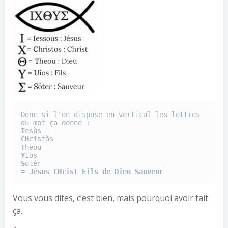
Donc si l'on dispose en vertical les lettres 
I
CH
T
Y
S
otér

= 
Jésus CHrist Fils de Dieu Sauveur
Vous vous dites, c’est bien, mais pourquoi avoir fait
ça.