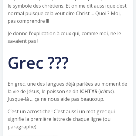
le symbole des chrétiens. Et on me dit aussi que c’est
normal puisque cela veut dire Christ … Quoi ? Moi,
pas comprendre !!!
Je donne l’explication à ceux qui, comme moi, ne le
savaient pas !
Grec ???
En grec, une des langues déjà parlées au moment de
la vie de Jésus, le poisson se dit
ICHTYS
(
ichtùs
).
Jusque-là … ça ne nous aide pas beaucoup.
C’est un acrostiche
! C’est aussi un mot grec qui
signifie la première lettre de chaque ligne (ou
paragraphe).