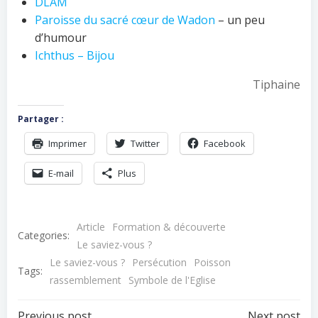
DLAM
Paroisse du sacré cœur de Wadon
– un peu
d’humour
Ichthus – Bijou
Tiphaine
Partager :
Imprimer
Twitter
Facebook
E-mail
Plus
Article
Formation & découverte
Categories:
Le saviez-vous ?
Le saviez-vous ?
Persécution
Poisson
Tags:
rassemblement
Symbole de l'Eglise
Previous post
Next post