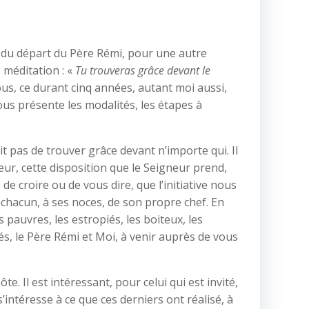
s du départ du Père Rémi, pour une autre
 méditation : «
Tu trouveras grâce devant le
ous, ce durant cinq années, autant moi aussi,
ous présente les modalités, les étapes à
t pas de trouver grâce devant n’importe qui. Il
leur, cette disposition que le Seigneur prend,
e croire ou de vous dire, que l’initiative nous
t chacun, à ses noces, de son propre chef. En
s pauvres, les estropiés, les boiteux, les
és, le Père Rémi et Moi, à venir auprès de vous
te. Il est intéressant, pour celui qui est invité,
’intéresse à ce que ces derniers ont réalisé, à