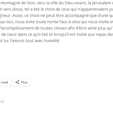
la montagne de Sion, vers la ville du Dieu vivant, la Jérusale
r vers Jésus, tel a été le choix de ceux qui n’appartenaient p
eigneur. Aussi, ce choix ne peut être accompagné que d’une qu
ua non, nous évite toute honte face à celui qui nous invite et
accomplissement de toutes choses afin d’être aimé plus qu’u
e de cœur dans ce qu’il fait et lorsqu’il est invité aux repas 
 lui. Faisons tout avec humilité.
E-mail
Plus
se