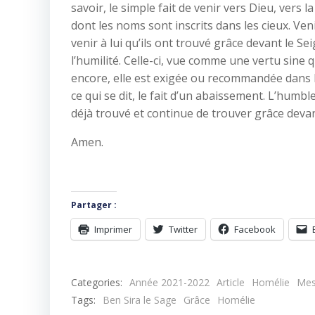
savoir, le simple fait de venir vers Dieu, vers 
dont les noms sont inscrits dans les cieux. Veni
venir à lui qu’ils ont trouvé grâce devant le S
l’humilité. Celle-ci, vue comme une vertu sine q
encore, elle est exigée ou recommandée dans l’
ce qui se dit, le fait d’un abaissement. L’humbl
déjà trouvé et continue de trouver grâce devant
Amen.
Partager :
Imprimer
Twitter
Facebook
Categories:
Année 2021-2022
Article
Homélie
Mes
Tags:
Ben Sira le Sage
Grâce
Homélie