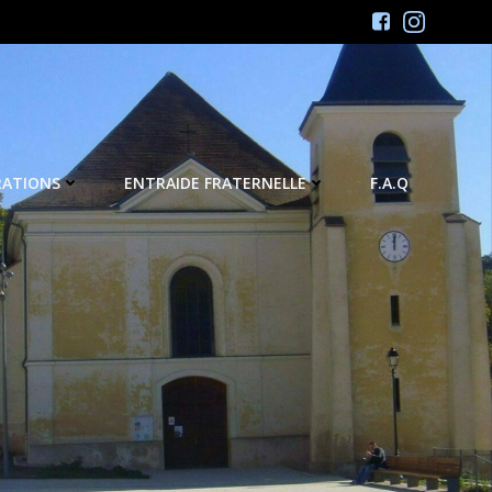
RATIONS
ENTRAIDE FRATERNELLE
F.A.Q