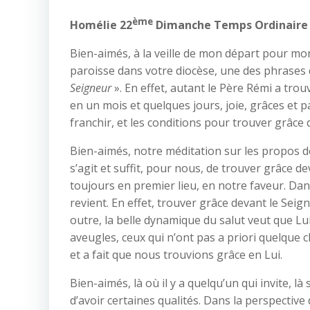
ème
Homélie 22
Dimanche Temps Ordinaire
Bien-aimés, à la veille de mon départ pour mon
paroisse dans votre diocèse, une des phrases d
Seigneur
». En effet, autant le Père Rémi a tr
en un mois et quelques jours, joie, grâces et 
franchir, et les conditions pour trouver grâce 
Bien-aimés, notre méditation sur les propos de
s’agit et suffit, pour nous, de trouver grâce de
toujours en premier lieu, en notre faveur. Dan
revient. En effet, trouver grâce devant le Seig
outre, la belle dynamique du salut veut que Lui,
aveugles, ceux qui n’ont pas a priori quelque 
et a fait que nous trouvions grâce en Lui.
Bien-aimés, là où il y a quelqu’un qui invite, là
d’avoir certaines qualités. Dans la perspective 