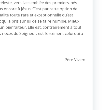
m céleste, vers l’assemblée des premiers-nés
as encore à Jésus. C’est par cette option de
alité toute rare et exceptionnelle qu’est
 qui a pris sur lui de se faire humble. Mieux
n bienfaiteur. Elle est, contrairement à tout
des noces du Seigneur, est forcément celui qui a
Père Vivien