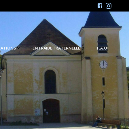
RATIONS
ENTRAIDE FRATERNELLE
F.A.Q