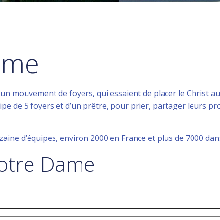
ame
 un mouvement de foyers, qui essaient de placer le Christ au
pe de 5 foyers et d’un prêtre, pour prier, partager leurs prog
aine d’équipes, environ 2000 en France et plus de 7000 dan
Notre Dame