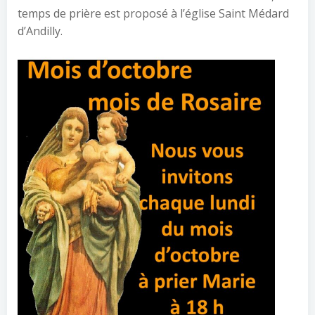
temps de prière est proposé à l’église Saint Médard
d’Andilly.