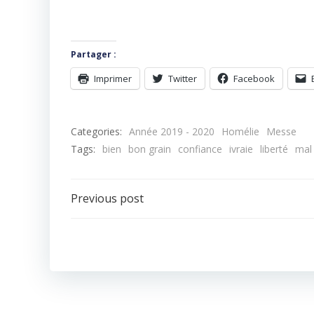
Partager :
Imprimer
Twitter
Facebook
Categories:
Année 2019 - 2020
Homélie
Messe
Tags:
bien
bon grain
confiance
ivraie
liberté
mal
Navigation
Previous post
de
l’article