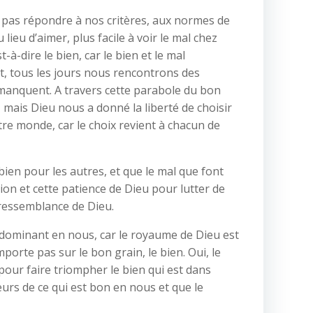
t pas répondre à nos critères, aux normes de
 lieu d’aimer, plus facile à voir le mal chez
t-à-dire le bien, car le bien et le mal
et, tous les jours nous rencontrons des
 manquent. A travers cette parabole du bon
, mais Dieu nous a donné la liberté de choisir
tre monde, car le choix revient à chacun de
bien pour les autres, et que le mal que font
n et cette patience de Dieu pour lutter de
a ressemblance de Dieu.
 dominant en nous, car le royaume de Dieu est
porte pas sur le bon grain, le bien. Oui, le
pour faire triompher le bien qui est dans
urs de ce qui est bon en nous et que le