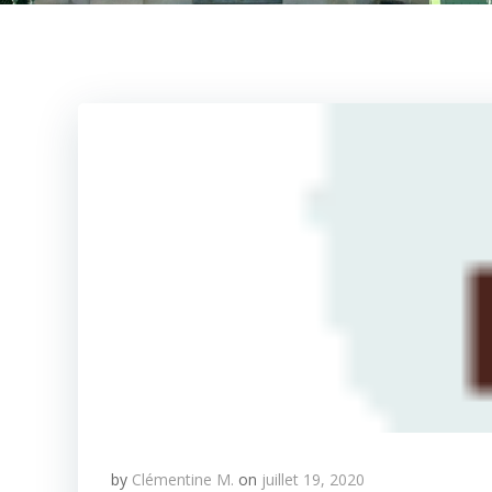
by
Clémentine M.
on
juillet 19, 2020