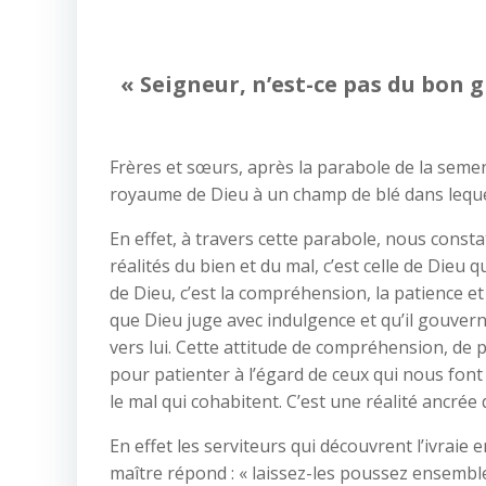
« Seigneur, n’est-ce pas du bon g
Frères et sœurs, après la parabole de la semen
royaume de Dieu à un champ de blé dans lequel l
En effet, à travers cette parabole, nous const
réalités du bien et du mal, c’est celle de Dieu q
de Dieu, c’est la compréhension, la patience et
que Dieu juge avec indulgence et qu’il gouver
vers lui. Cette attitude de compréhension, de 
pour patienter à l’égard de ceux qui nous font 
le mal qui cohabitent. C’est une réalité ancré
En effet les serviteurs qui découvrent l’ivraie
maître répond : « laissez-les poussez ensemble