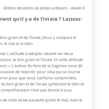
XVIème dimanche du temps ordinaire – Année A
t qu’il y a de l’ivraie ? Laissez-
on grain et de l’ivraie. Jésus y compare le
 le mal et le bien.
mal. L’attitude à adopter devant ces deux
sson, le bon grain et l’ivraie. Et cette attitude
son. » L’auteur du livre de la Sagesse nous dit
ccasion de repentir pour celui qui se tourne
s servir pour que nous sachions comprendre,
du bon grain et de l’ivraie symbolise le bien et
 de compréhension n’est pas donné à tous.
de cette ivraie parasite qu’est le mal, mais le