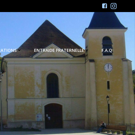
RATIONS
ENTRAIDE FRATERNELLE
F.A.Q