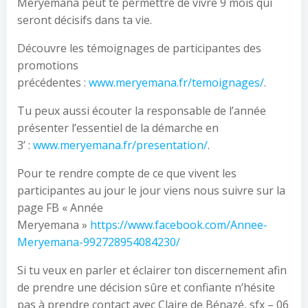
Meryemana peut te permettre de vivre 9 mois qui
seront décisifs dans ta vie.
Découvre les témoignages de participantes des
promotions
précédentes :
www.meryemana.fr/temoignages/
.
Tu peux aussi écouter la responsable de l’année
présenter l’essentiel de la démarche en
3’ :
www.meryemana.fr/presentation/
.
Pour te rendre compte de ce que vivent les
participantes au jour le jour viens nous suivre sur la
page FB « Année
Meryemana »
https://www.facebook.com/Annee-
Meryemana-992728954084230/
Si tu veux en parler et éclairer ton discernement afin
de prendre une décision sûre et confiante n’hésite
pas à prendre contact avec Claire de Bénazé, sfx – 06