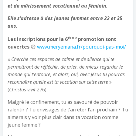
et de mûrissement vocationnel au féminin.
Elle s’adresse à des jeunes femmes entre 22 et 35
ans.
ème
Les inscriptions pour la 6
promotion sont
ouvertes
😊
www.meryemana.fr/pourquoi-pas-moi/
«
Cherche ces espaces de calme et de silence qui te
permettront de réfléchir, de prier, de mieux regarder le
monde qui t’entoure, et alors, oui, avec Jésus tu pourras
reconnaître quelle est ta vocation sur cette terre
»
(
Christus vivit
276)
Malgré le confinement, tu as savouré de pouvoir
ralentir ? Tu envisages de t’arrêter l’an prochain ? Tu
aimerais y voir plus clair dans ta vocation comme
jeune femme ?