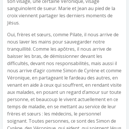
son visage, une certaine Véronique, visage
sanguinolent de sueur. Marie et Jean au pied de la
croix viennent partager les derniers moments de
Jésus.
Oui, frères et sœurs, comme Pilate, il nous arrive de
nous laver les mains pour sauvegarder notre
tranquillité. Comme les apôtres, il nous arrive de
baisser les bras, de démissionner devant les
difficultés, devant nos responsabilités, mais aussi il
nous arrive d’agir comme Simon de Cyrène et comme
Véronique, en partageant le fardeau des autres, en
venant en aide à ceux qui souffrent, en rendant visite
aux malades, en posant un regard d’amour sur toute
personne, et beaucoup le vivent actuellement en ce
temps de maladie, en se mettant au service de leur
frères et sœurs : les médecins, le personnel
soignant. Toutes personnes, ce sont des Simon de
Cyrène, des Véronique, qui aident, qui soignent Jésus