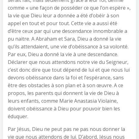
serait fait, mais seulement grâce à leur foi, définie
comme « une façon de posséder ce que l’on espère »,
la vie que Dieu leur a donnée a été d’obéir à son
appel en tout et pour tout. Cette vie a aussi été
d’être ceux par qui une descendance innombrable a
pu naitre. A Abraham et Sara, Dieu a donné la vie
qu’ils attendaient, une vie d’obéissance à sa volonté.
Par eux, Dieu a donné la vie à une descendance.
Déclarer que nous attendons notre vie du Seigneur,
c’est donc dire que tout dépend de lui et que nous lui
devons obéissance dans la foi et l’espérance, sans
être des obstacles à son plan et à son œuvre. A ce
propos, les parents qui donnent la vie de Dieu à
leurs enfants, comme Marie Anastasia Violaine,
doivent obéissance à Dieu pour pouvoir bien les
éduquer.
Par Jésus, Dieu ne peut pas ne pas nous donner la
vie que nous attendons de lui. D’abord, Jésus nous