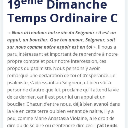
ème
19
Dimanche
Temps Ordinaire C
«
Nous attendons notre vie du Seigneur : il est un
appui, un bouclier. Que ton amour, Seigneur, soit
sur nous comme notre espoir est en toi
». Il nous a
paru intéressant et important de reprendre à notre
propre compte et pour notre intercession, ces
propos du psalmiste. Nous pensons y avoir
remarqué une déclaration de foi et d’espérance. Le
psalmiste, s’adressant au Seigneur, et bien sûr à
personne d’autre que lui, proclame qu’il attend la vie
de ce dernier, car il est pour lui un appui et un
bouclier. Chacun d’entre nous, déjà bien avancé dans
la vie en cette terre ou bien venant de naitre, il y a
peu, comme Marie Anastasia Violaine, a le droit de
dire ou de se dire ou d’entendre dire ceci :
j’attends