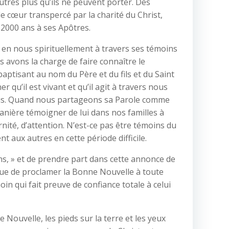
tres plus qu’ils ne peuvent porter. Des
e cœur transpercé par la charité du Christ,
a 2000 ans à ses Apôtres.
 en nous spirituellement à travers ses témoins
s avons la charge de faire connaître le
aptisant au nom du Père et du fils et du Saint
qu’il est vivant et qu’il agit à travers nous
 Jésus. Quand nous partageons sa Parole comme
nière témoigner de lui dans nos familles à
nité, d’attention. N’est-ce pas être témoins du
 aux autres en cette période difficile.
ins, » et de prendre part dans cette annonce de
vue de proclamer la Bonne Nouvelle à toute
n qui fait preuve de confiance totale à celui
Nouvelle, les pieds sur la terre et les yeux