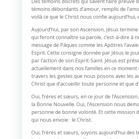
Des témoins discrets qui savent faire preuve 
témoins débordants d’amour, remplis de l’amour
voilà ce que le Christ nous confie aujourd’hui, 
Aujourd’hui, par son Ascension, Jésus termine
qui feront connaître sa parole, c’est-à-dire à
message de Pâques comme les Apôtres l’avaient 
Esprit. Cette consigne donnée par Jésus le jou
par l’action de son Esprit-Saint. Jésus est pr
actuellement dans nos familles en ce moment 
travers les gestes que nous posons avec les au
Christ que d’accueillir toute personne et que 
Oui, frères et sœurs, en ce jour de l’Ascension
la Bonne Nouvelle. Oui, l’Ascension nous dema
personne de bonne volonté. Et cette mission de
qui nous envoie : le Christ.
Oui, frères et sœurs, soyons aujourd’hui des t