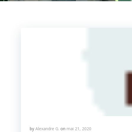
by
Alexandre G.
on
mai 21, 2020