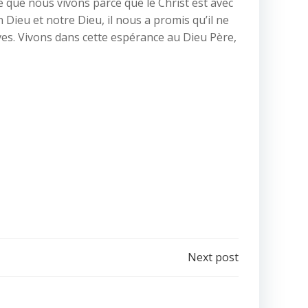
le que nous vivons parce que le Christ est avec
Dieu et notre Dieu, il nous a promis qu’il ne
ves. Vivons dans cette espérance au Dieu Père,
Next post