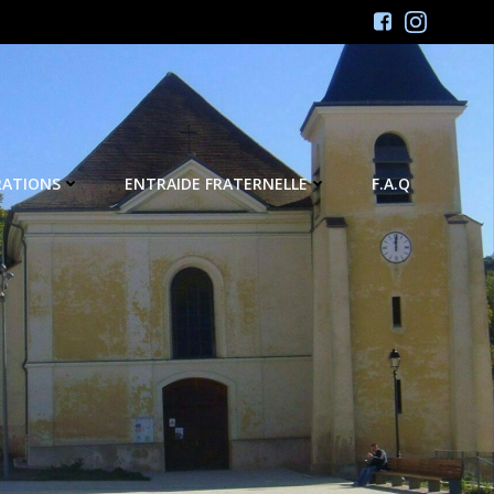
RATIONS
ENTRAIDE FRATERNELLE
F.A.Q