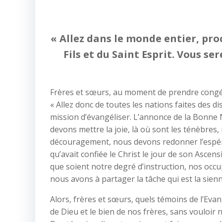
« Allez dans le monde entier, pro
Fils et du Saint Esprit. Vous se
Frères et sœurs, au moment de prendre congé d
« Allez donc de toutes les nations faites des di
mission d’évangéliser. L’annonce de la Bonne 
devons mettre la joie, là où sont les ténèbres,
découragement, nous devons redonner l’espéran
qu’avait confiée le Christ le jour de son Ascen
que soient notre degré d’instruction, nos occu
nous avons à partager la tâche qui est la sien
Alors, frères et sœurs, quels témoins de l’Eva
de Dieu et le bien de nos frères, sans vouloi