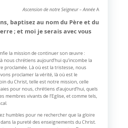
Ascension de notre Seigneur
– Année
A
ons, baptisez au nom du Père et du
erre ; et moi je serais avec vous
fie la mission de continuer son œuvre :
st à nous chrétiens aujourd’hui qu’incombe la
 proclamée. Là où est la tristesse, nous
vons proclamer la vérité, là où est le
du Christ, telle est notre mission, celle
raies pour nous, chrétiens d’aujourd’hui, quels
es membres vivants de l’Eglise, et comme tels,
cal.
ssez humbles pour ne rechercher que la gloire
 dans la pureté des enseignements du Christ.