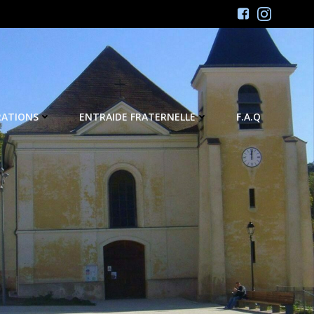
RATIONS
ENTRAIDE FRATERNELLE
F.A.Q