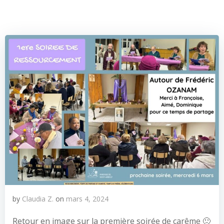
by
Claudia Z.
on
mars 4, 2024
Retour en image sur la première soirée de carême 🙂