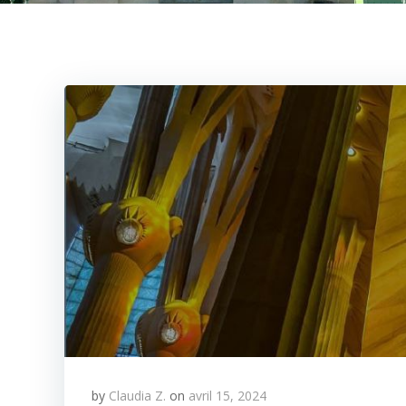
by
Claudia Z.
on
avril 15, 2024