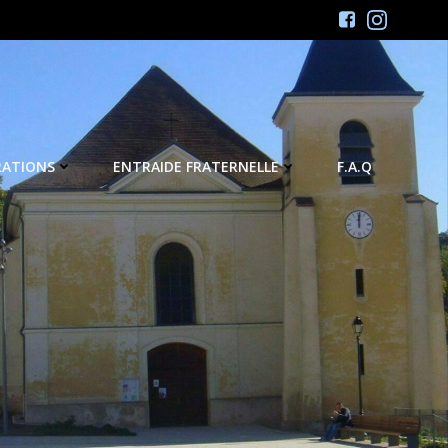
RATIONS
ENTRAIDE FRATERNELLE
F.A.Q