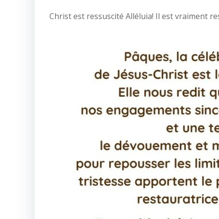
Christ est ressuscité Alléluia! Il est vraiment res