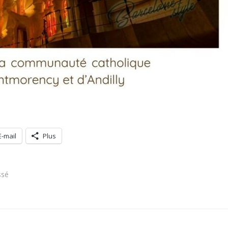
E-mail
Plus
ssé