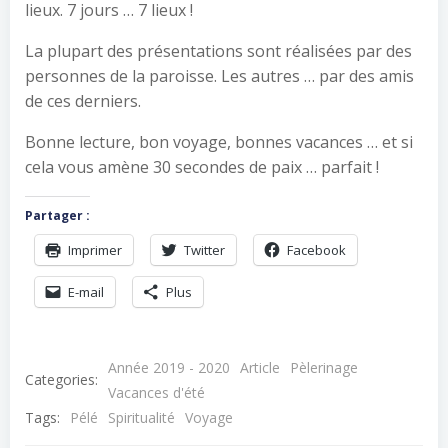
lieux. 7 jours … 7 lieux !
La plupart des présentations sont réalisées par des
personnes de la paroisse. Les autres … par des amis
de ces derniers.
Bonne lecture, bon voyage, bonnes vacances … et si
cela vous amène 30 secondes de paix … parfait !
Partager :
Imprimer
Twitter
Facebook
E-mail
Plus
Année 2019 - 2020
Article
Pèlerinage
Categories:
Vacances d'été
Tags:
Pélé
Spiritualité
Voyage