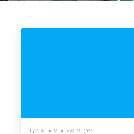
by
Tiphaine M.
on
août 11, 2020