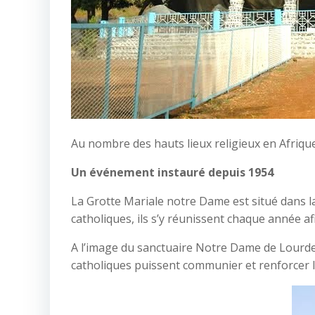
Au nombre des hauts lieux religieux en Afriqu
Un événement instauré depuis 1954
La Grotte Mariale notre Dame est situé dans l
catholiques, ils s’y réunissent chaque année af
A l’image du sanctuaire Notre Dame de Lourdes
catholiques puissent communier et renforcer l