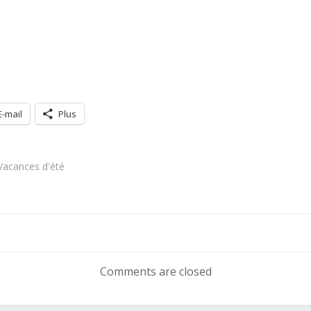
E-mail
Plus
Vacances d'été
Navigation
de
Comments are closed
l’article