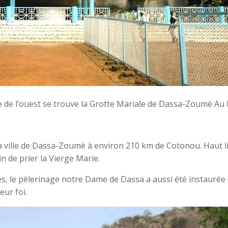
e de l’ouest se trouve la Grotte Mariale de Dassa-Zoumè Au 
a ville de Dassa-Zoumè à environ 210 km de Cotonou. Haut li
in de prier la Vierge Marie.
, le pèlerinage notre Dame de Dassa a aussi été instaurée en
eur foi.