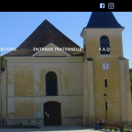
RATIONS
ENTRAIDE FRATERNELLE
F.A.Q