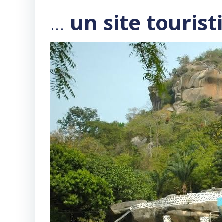
…
un site tourist