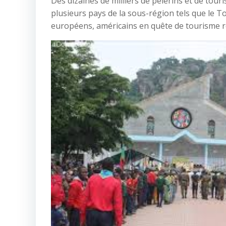
Des dizaines de milliers de pèlerins et de tour
plusieurs pays de la sous-région tels que le To
européens, américains en quête de tourisme relig