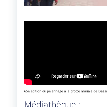
65è édition du pèlerinage à la grotte mariale de Dass
Médiathèque :