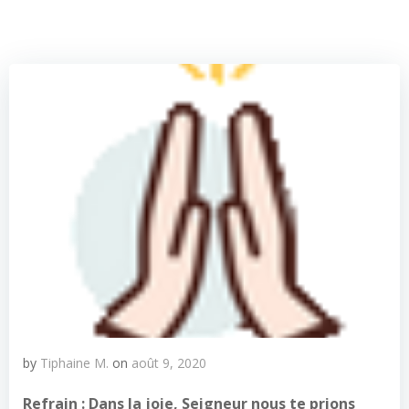
by
Tiphaine M.
on
août 9, 2020
Refrain :
Dans la joie, Seigneur nous te prions