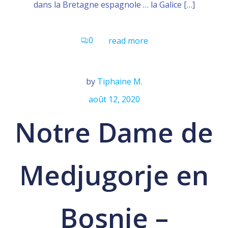
dans la Bretagne espagnole … la Galice […]
0
read more
by
Tiphaine M.
août 12, 2020
Notre Dame de
Medjugorje en
Bosnie –