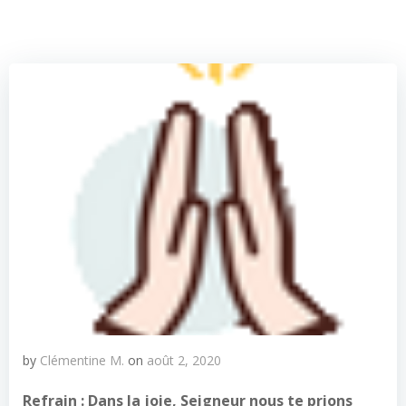
by
Clémentine M.
on
août 2, 2020
Refrain :
Dans la joie, Seigneur nous te prions