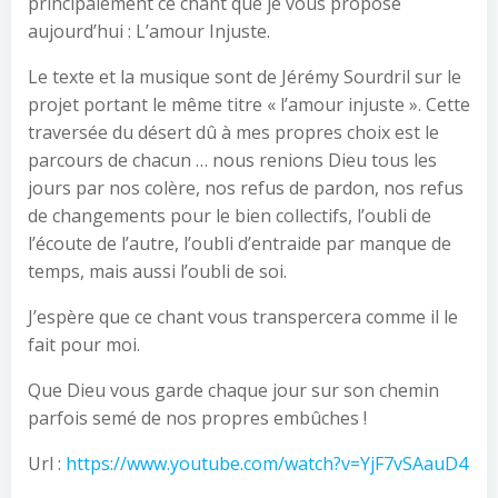
principalement ce chant que je vous propose
aujourd’hui : L’amour Injuste.
Le texte et la musique sont de Jérémy Sourdril sur le
projet portant le même titre « l’amour injuste ». Cette
traversée du désert dû à mes propres choix est le
parcours de chacun … nous renions Dieu tous les
jours par nos colère, nos refus de pardon, nos refus
de changements pour le bien collectifs, l’oubli de
l’écoute de l’autre, l’oubli d’entraide par manque de
temps, mais aussi l’oubli de soi.
J’espère que ce chant vous transpercera comme il le
fait pour moi.
Que Dieu vous garde chaque jour sur son chemin
parfois semé de nos propres embûches !
Url :
https://www.youtube.com/watch?v=YjF7vSAauD4