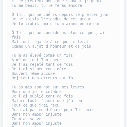
Et de précieux dons que souvent j'ignore
Tu me bénis, tu le feras encore
Ô Toi, qui me chéris depuis le premier jour
Je ne saisis l'étendue de cet amour
Je te trahis, mais Tu m'aimes en retour
Ô Toi, qui ne considères plus ce que j'ai 
fais
Mais qui regarde à ce que je ferai
Comme un sujet d'honneur et de joie
Tu m'as élevé comme un fils
Aimé de tout Ton coeur
Je t'ai rejeté tant de fois
Je t'ai si peu considéré
Souvent même accusé
Rejetant mes erreurs sur Toi
Tu as mis ton nom sur mes lèvres
Pour que je le célèbre
Je l'ai oublié tant de fois
Malgré tout l'amour que j'ai eu
Tout ce que j'ai reçu
Je n'ai pas eu d'égard pour Toi, mais
Dans mon amour injuste
Tu m'as sauvé
Dans mon amour injuste