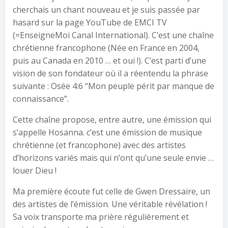
cherchais un chant nouveau et je suis passée par
hasard sur la page YouTube de EMCI TV
(=EnseigneMoi Canal International). C’est une chaîne
chrétienne francophone (Née en France en 2004,
puis au Canada en 2010 … et oui !). C’est parti d’une
vision de son fondateur où il a réentendu la phrase
suivante : Osée 4:6 “Mon peuple périt par manque de
connaissance”.
Cette chaîne propose, entre autre, une émission qui
s’appelle Hosanna. c’est une émission de musique
chrétienne (et francophone) avec des artistes
d’horizons variés mais qui n’ont qu’une seule envie …
louer Dieu !
Ma première écoute fut celle de Gwen Dressaire, un
des artistes de l’émission. Une véritable révélation !
Sa voix transporte ma prière régulièrement et