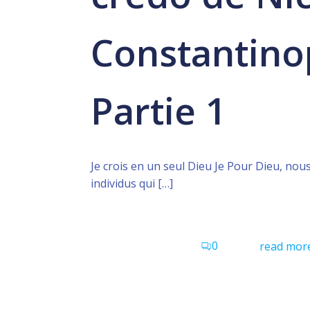
Constantino
Partie 1
Je crois en un seul Dieu Je Pour Dieu, no
individus qui […]
0
read mor