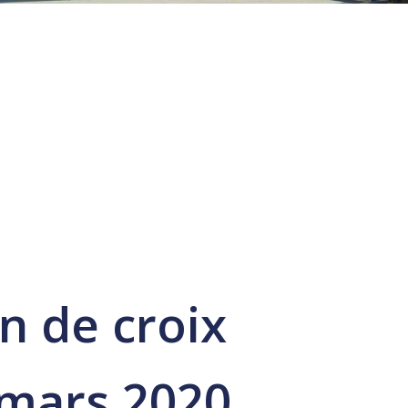
n de croix
 mars 2020