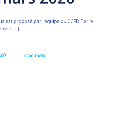
us est proposé par l’équipe du CCFD Terre
oisse […]
0
read more