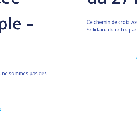
ple –
Ce chemin de croix vo
Solidaire de notre par
us ne sommes pas des
e