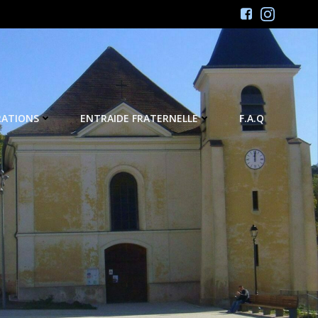
RATIONS
ENTRAIDE FRATERNELLE
F.A.Q