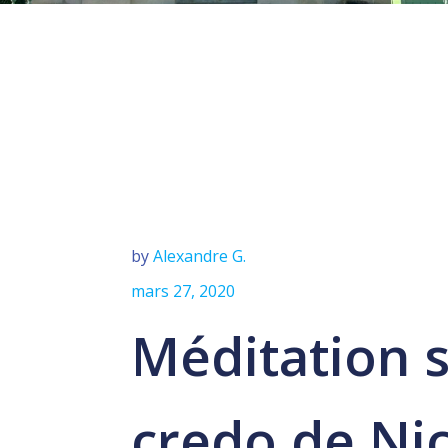
by
Alexandre G.
mars 27, 2020
Méditation s
credo de Ni