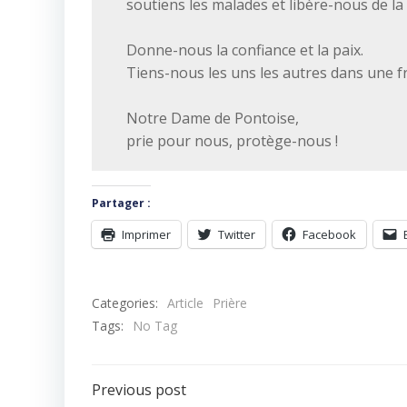
soutiens les malades et libère-nous de la
Donne-nous la confiance et la paix.
Tiens-nous les uns les autres dans une fr
Notre Dame de Pontoise,
prie pour nous, protège-nous !
Partager :
Imprimer
Twitter
Facebook
Categories:
Article
Prière
Tags:
No Tag
Navigation
Previous post