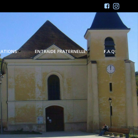
RATIONS
ENTRAIDE FRATERNELLE
F.A.Q