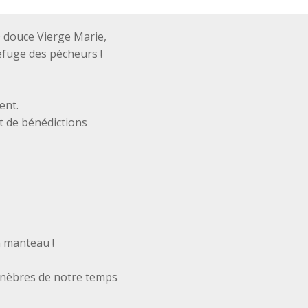
 douce Vierge Marie,
efuge des pécheurs !
ent.
t de bénédictions
n manteau !
énèbres de notre temps