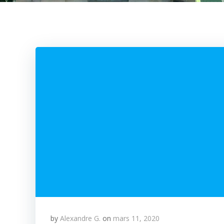
by
Alexandre G.
on
mars 11, 2020