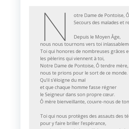
N
otre Dame de Pontoise, Ô
Secours des malades et r
Depuis le Moyen Âge,
nous nous tournons vers toi inlassablem
Toi qui honores de nombreuses grâces e
les pèlerins qui viennent à toi,
Notre Dame de Pontoise, Ô tendre mère,
nous te prions pour le sort de ce monde.
Qu’il s’éloigne du mal
et que chaque homme fasse régner
le Seigneur dans son propre cœur.
Ô mère bienveillante, couvre-nous de to
Toi qui nous protèges des assauts des t
pour y faire briller l’espérance,