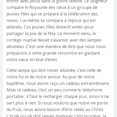
entrer avec Jésus dans la gloire céleste. Le Seigneur
compare le Royaume des cieux à un groupe de
jeunes filles qui se prépare à la célébration des
noces. Lui-même se compare à l’époux qui est
attendu. Ces jeunes filles doivent veiller pour
partager la joie de la fête. Le moment venu, le
cortège nuptial devait s’avancer avec des lampes
allumées. C’est une manière de dire que nous nous
préparons à cette grande rencontre en gardant
notre cœur en état d’éveil.
Cette lampe qui doit rester allumée, c’est celle de
notre foi et de notre amour. Au jour de notre
baptême, nous avons reçu un cadeau extraordinaire.
Mais ce cadeau, c’est un peu comme le téléphone
portable : il faut le recharger chaque jour, sinon il ne
sert plus à rien. Si nous voulons que notre vie porte
du fruit, nous avons besoin d’être reliés au Christ.
L’huile qui ne doit jamais manquer c’est la prière, la