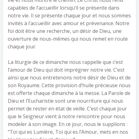
vie et nous montre le chemin. Le Christ nous rend
capables de l’accueillir lorsqu’il se présente dans
notre vie. Il se présente chaque jour et nous sommes
invités à l’accueillir avec amour et prévenance. Notre
foi doit être une recherche, un désir de Dieu, une
ouverture de nous-mêmes qui nous remet en route
chaque jour.
La liturgie de ce dimanche nous rappelle que c’est
l’amour de Dieu qui doit imprégner notre vie. C’est
ainsi que nous entretenons notre désir de Dieu et de
son Royaume. Cette provision d’huile précieuse nous
est offerte chaque dimanche à la messe. La Parole de
Dieu et l’Eucharistie sont une nourriture qui nous
permet de rester en état de veille. C’est chaque jour
que le Seigneur vient à notre rencontre pour nous
modeler à son image. En ce jour, nous le supplions :
“Toi qui es Lumière, Toi qui es l’Amour, mets en nos