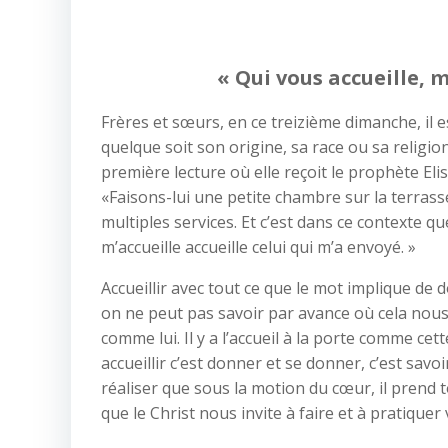
« Qui vous accueille, m
Frères et sœurs, en ce treizième dimanche, il
quelque soit son origine, sa race ou sa religio
première lecture où elle reçoit le prophète Eli
«Faisons-lui une petite chambre sur la terrasse
multiples services. Et c’est dans ce contexte qu
m’accueille accueille celui qui m’a envoyé. »
Accueillir avec tout ce que le mot implique de 
on ne peut pas savoir par avance où cela nous m
comme lui. Il y a l’accueil à la porte comme cett
accueillir c’est donner et se donner, c’est savo
réaliser que sous la motion du cœur, il prend to
que le Christ nous invite à faire et à pratiquer 