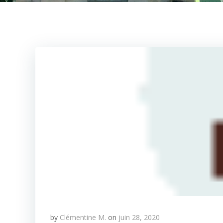
by
Clémentine M.
on
juin 28, 2020