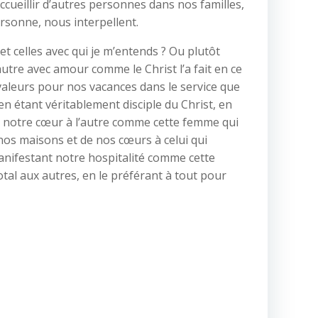
ueillir d’autres personnes dans nos familles,
ersonne, nous interpellent.
t celles avec qui je m’entends ? Ou plutôt
utre avec amour comme le Christ l’a fait en ce
valeurs pour nos vacances dans le service que
 en étant véritablement disciple du Christ, en
t notre cœur à l’autre comme cette femme qui
 nos maisons et de nos cœurs à celui qui
manifestant notre hospitalité comme cette
tal aux autres, en le préférant à tout pour