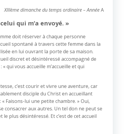
XIIIème dimanche du temps ordinaire – Année
A
 celui qui m’a envoyé. »
 femme doit réserver à chaque personne
’accueil spontané à travers cette femme dans la
lisée en lui ouvrant la porte de sa maison.
ccueil discret et désintéressé accompagné de
 « qui vous accueille m’accueille et qui
esse, c’est courir et vivre une aventure, car
tablement disciple du Christ en accueillant
 : « Faisons-lui une petite chambre. » Oui,
r se consacrer aux autres. Un tel don ne peut se
 le plus désintéressé. Et c’est de cet accueil