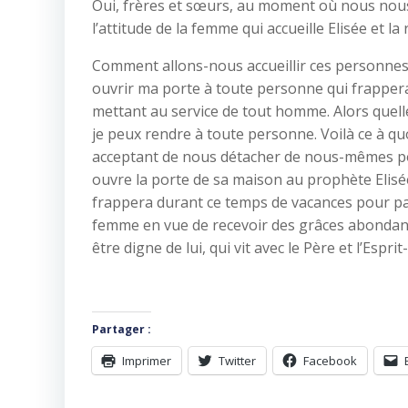
Oui, frères et sœurs, au moment où nous nous 
l’attitude de la femme qui accueille Elisée et l
Comment allons-nous accueillir ces personnes q
ouvrir ma porte à toute personne qui frappera,
mettant au service de tout homme. Alors quell
je peux rendre à toute personne. Voilà ce à quoi
acceptant de nous détacher de nous-mêmes pou
ouvre la porte de sa maison au prophète Elisée
frappera durant ce temps de vacances pour part
femme en vue de recevoir des grâces abondantes
être digne de lui, qui vit avec le Père et l’Esprit
Partager :
Imprimer
Twitter
Facebook