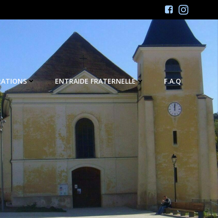
RATIONS
ENTRAIDE FRATERNELLE
F.A.Q