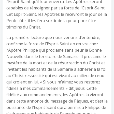
l’Esprit-Saint qu’il leur enverra. Les Apôtres seront
capables de témoigner par sa force de l’Esprit-Saint.
Cet Esprit-Saint, les Apôtres le recevront le jour de la
Pentecôte, il les fera sortir de la peur pour être
témoins du Christ.
La première lecture que nous venons d’entendre,
confirme la force de l’Esprit-Saint en œuvre chez
l’Apôtre Philippe qui proclame sans peur la Bonne
Nouvelle dans le territoire de Samarie. Il proclame le
mystère de la mort et de la résurrection du Christ et
invitant les habitants de la Samarie à adhérer à la foi
au Christ ressuscité qui est vivant au milieu de ceux
qui croient en lui. « Si vous m’aimez vous resterez
fidèles à mes commandements » dit Jésus. Cette
fidélité aux commandements, les Apôtres la vivront
dans cette annonce du message de Pâques, et c’est la
puissance de l’Esprit-Saint qui a permis à Philippe de
s’adresser aux habitants de Samarie pour qu’ils