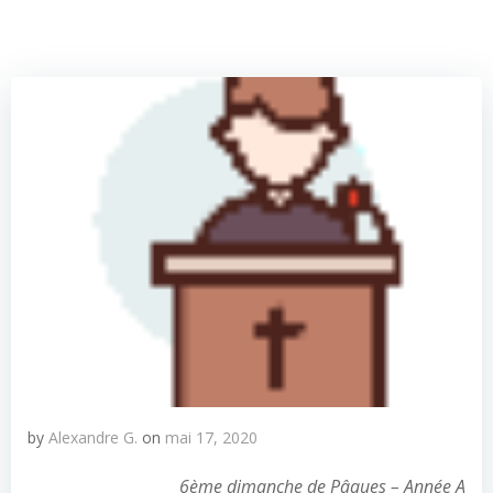
by
Alexandre G.
on
mai 17, 2020
6ème dimanche de Pâques – Année A