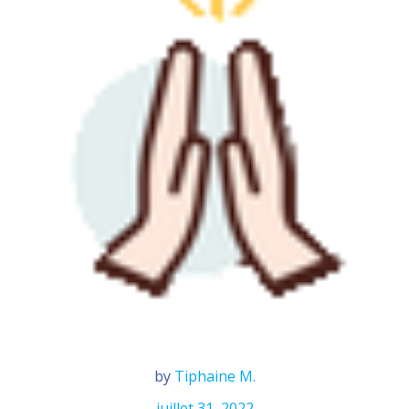
by
Tiphaine M.
juillet 31, 2022