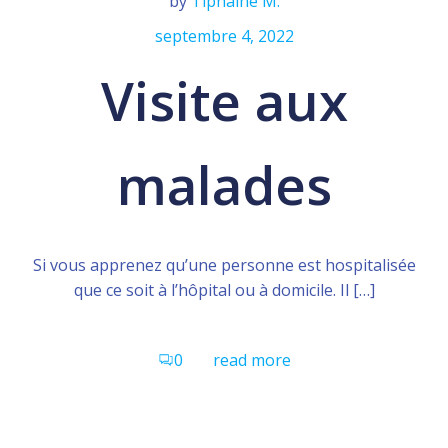
by
Tiphaine M.
septembre 4, 2022
Visite aux
malades
Si vous apprenez qu’une personne est hospitalisée
que ce soit à l’hôpital ou à domicile. Il […]
0
read more