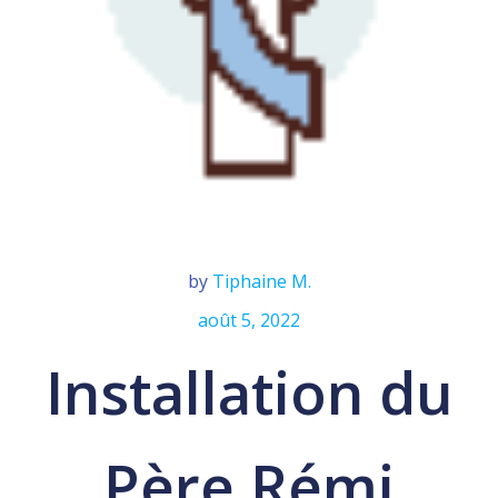
by
Tiphaine M.
août 5, 2022
Installation du
Père Rémi