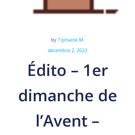
by
Tiphaine M.
décembre 2, 2022
Édito – 1er
dimanche de
l’Avent –