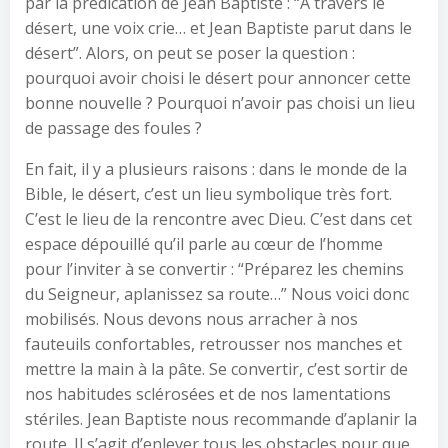
par la prédication de Jean Baptiste : “À travers le
désert, une voix crie… et Jean Baptiste parut dans le
désert”. Alors, on peut se poser la question :
pourquoi avoir choisi le désert pour annoncer cette
bonne nouvelle ? Pourquoi n’avoir pas choisi un lieu
de passage des foules ?
En fait, il y a plusieurs raisons : dans le monde de la
Bible, le désert, c’est un lieu symbolique très fort.
C’est le lieu de la rencontre avec Dieu. C’est dans cet
espace dépouillé qu’il parle au cœur de l’homme
pour l’inviter à se convertir : “Préparez les chemins
du Seigneur, aplanissez sa route…” Nous voici donc
mobilisés. Nous devons nous arracher à nos
fauteuils confortables, retrousser nos manches et
mettre la main à la pâte. Se convertir, c’est sortir de
nos habitudes sclérosées et de nos lamentations
stériles. Jean Baptiste nous recommande d’aplanir la
route. Il s’agit d’enlever tous les obstacles pour que