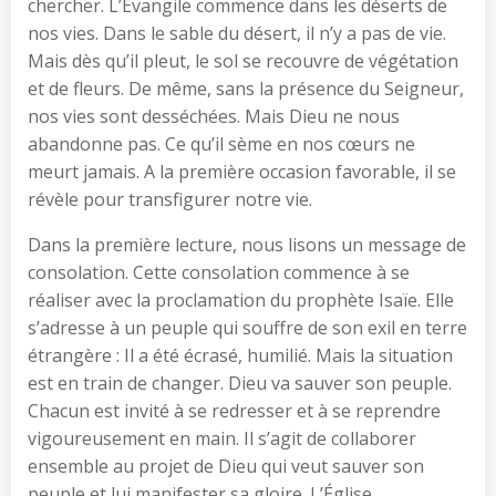
chercher. L’Évangile commence dans les déserts de
nos vies. Dans le sable du désert, il n’y a pas de vie.
Mais dès qu’il pleut, le sol se recouvre de végétation
et de fleurs. De même, sans la présence du Seigneur,
nos vies sont desséchées. Mais Dieu ne nous
abandonne pas. Ce qu’il sème en nos cœurs ne
meurt jamais. A la première occasion favorable, il se
révèle pour transfigurer notre vie.
Dans la première lecture, nous lisons un message de
consolation. Cette consolation commence à se
réaliser avec la proclamation du prophète Isaïe. Elle
s’adresse à un peuple qui souffre de son exil en terre
étrangère : Il a été écrasé, humilié. Mais la situation
est en train de changer. Dieu va sauver son peuple.
Chacun est invité à se redresser et à se reprendre
vigoureusement en main. Il s’agit de collaborer
ensemble au projet de Dieu qui veut sauver son
peuple et lui manifester sa gloire. L’Église