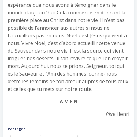
espérance que nous avons à témoigner dans le
monde d’aujourd’hui. Cela commence en donnant la
première place au Christ dans notre vie. Il n’est pas
possible de l’annoncer aux autres si nous ne
l’accueillons pas en nous. Noël c’est Jésus qui vient à
nous. Vivre Noël, c’est d’abord accueillir cette venue
du Sauveur dans notre vie. Il est la source qui vient
irriguer nos déserts ; il fait revivre ce que l’on croyait
mort. Aujourd’hui, nous te prions, Seigneur, toi qui
es le Sauveur et l’Ami des hommes, donne-nous
d’être les témoins de ton amour auprès de tous ceux
et celles que tu mets sur notre route.
A M E N
Père
Henri
Partager :