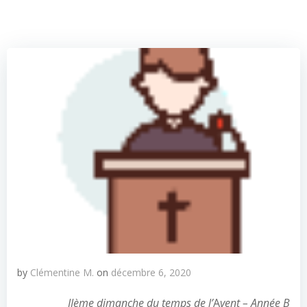
by
Clémentine M.
on
décembre 6, 2020
IIème dimanche du temps de l’
A
vent – Année B