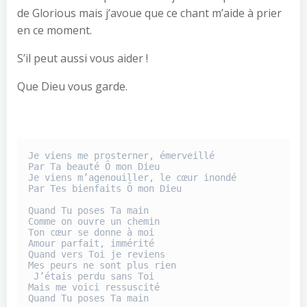
de Glorious mais j’avoue que ce chant m’aide à prier
en ce moment.
S’il peut aussi vous aider !
Que Dieu vous garde.
Je viens me prosterner, émerveillé 

Par Ta beauté Ô mon Dieu 

Je viens m’agenouiller, le cœur inondé 

Par Tes bienfaits Ô mon Dieu 

Quand Tu poses Ta main 

Comme on ouvre un chemin 

Ton cœur se donne à moi 

Amour parfait, immérité 

Quand vers Toi je reviens 

Mes peurs ne sont plus rien

 J’étais perdu sans Toi 

Mais me voici ressuscité 

Quand Tu poses Ta main 
