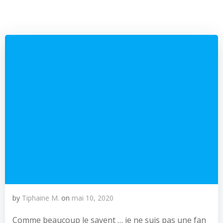
by
Tiphaine M.
on
mai 10, 2020
Comme beaucoup le savent … je ne suis pas une fan