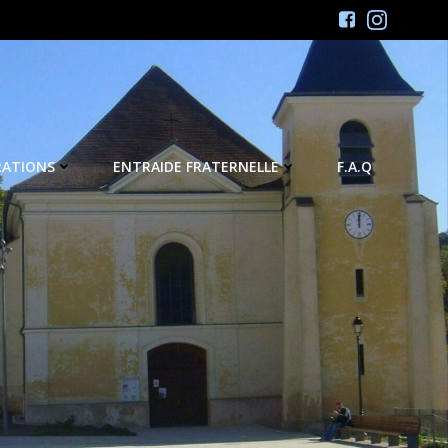
RATIONS
ENTRAIDE FRATERNELLE
F.A.Q