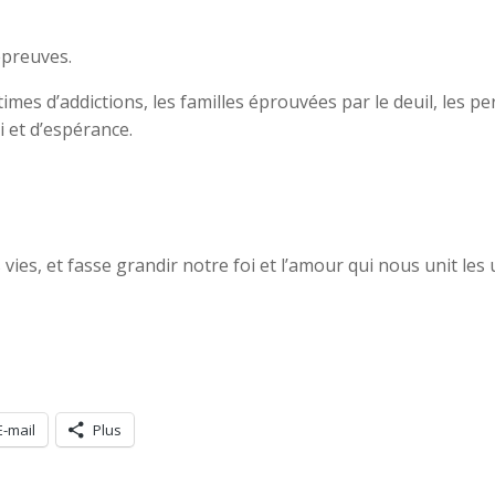
épreuves.
ctimes d’addictions, les familles éprouvées par le deuil, le
i et d’espérance.
vies, et fasse grandir notre foi et l’amour qui nous unit le
E-mail
Plus