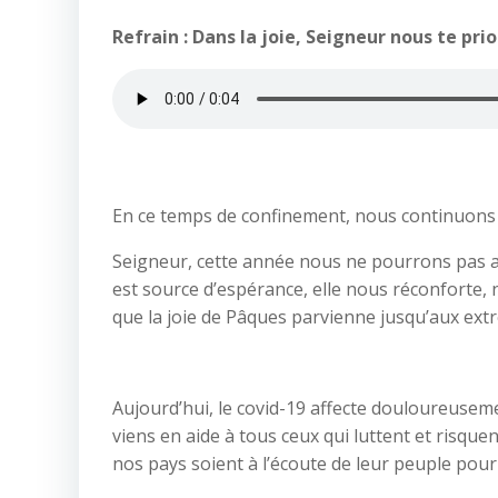
Refrain :
Dans la joie, Seigneur nous te prio
En ce temps de confinement, nous continuons à
Seigneur, cette année nous ne pourrons pas a
est source d’espérance, elle nous réconforte, 
que la joie de Pâques parvienne jusqu’aux extr
Aujourd’hui, le covid-19 affecte douloureusemen
viens en aide à tous ceux qui luttent et risqu
nos pays soient à l’écoute de leur peuple pour p