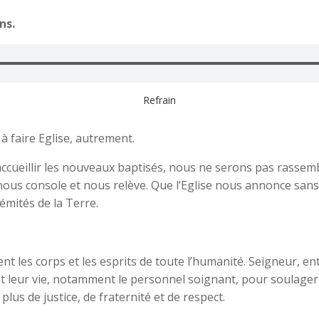
ns.
Refrain
 faire Eglise, autrement.
ccueillir les nouveaux baptisés, nous ne serons pas rassem
nous console et nous relève. Que l’Eglise nous annonce sans
émités de la Terre.
t les corps et les esprits de toute l’humanité. Seigneur, ent
ent leur vie, notamment le personnel soignant, pour soulager
lus de justice, de fraternité et de respect.