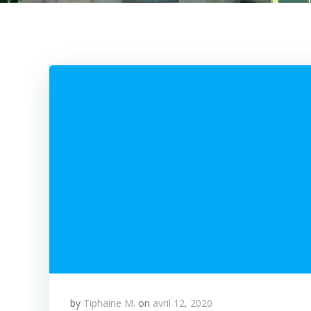
by
Tiphaine M.
on
avril 12, 2020