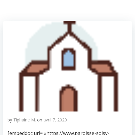
by
Tiphaine M.
on
avril 7, 2020
[embeddoc url= »https://www.paroisse-soisy-