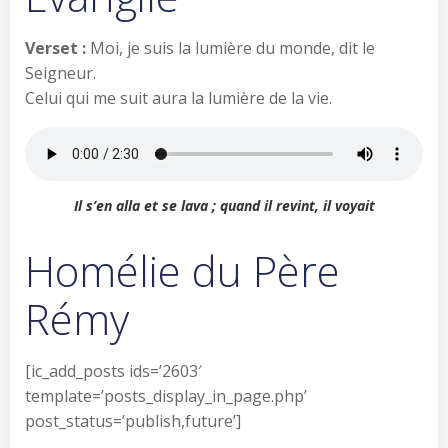
Verset :
Moi, je suis la lumière du monde, dit le
Seigneur.
Celui qui me suit aura la lumière de la vie.
Il s’en alla et se lava ; quand il revint, il voyait
Homélie du Père
Rémy
[ic_add_posts ids=’2603′
template=’posts_display_in_page.php’
post_status=’publish,future’]