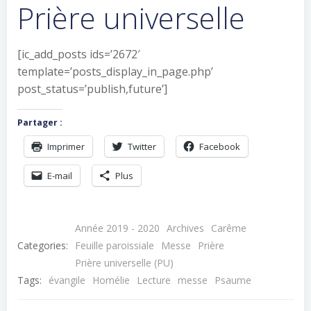
Prière universelle
[ic_add_posts ids=’2672′
template=’posts_display_in_page.php’
post_status=’publish,future’]
Partager :
Imprimer
Twitter
Facebook
E-mail
Plus
Année 2019 - 2020
Archives
Carême
Categories:
Feuille paroissiale
Messe
Prière
Prière universelle (PU)
Tags:
évangile
Homélie
Lecture
messe
Psaume