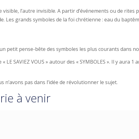
e visible, l’autre invisible. A partir d’événements ou de rite
e. Les grands symboles de la foi chrétienne : eau du baptême, 
e un petit pense-bête des symboles les plus courants dans no
 « LE SAVIEZ VOUS » autour des « SYMBOLES ». Il y aura 1 a
us n’avons pas dans l’idée de révolutionner le sujet.
rie à venir