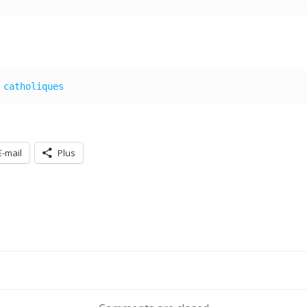
 catholiques
E-mail
Plus
Navigation