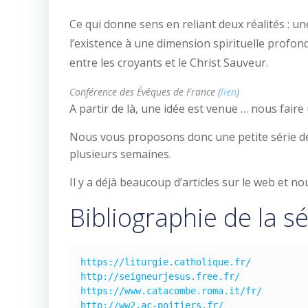
Ce qui donne sens en reliant deux réalités : un
l’existence à une dimension spirituelle profond
entre les croyants et le Christ Sauveur.
Conférence des Évêques de France (
lien
)
A partir de là, une idée est venue … nous fair
Nous vous proposons donc une petite série de
plusieurs semaines.
Il y a déjà beaucoup d’articles sur le web et no
Bibliographie de la sé
https://liturgie.catholique.fr/
http://seigneurjesus.free.fr/
https://www.catacombe.roma.it/fr/
http://ww2.ac-poitiers.fr/