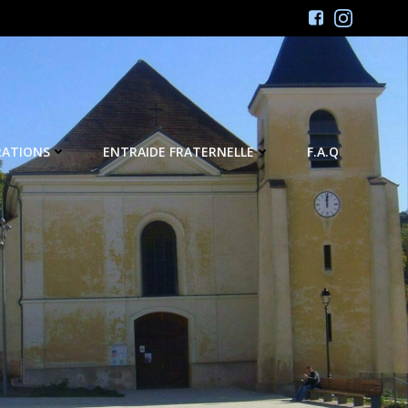
RATIONS
ENTRAIDE FRATERNELLE
F.A.Q