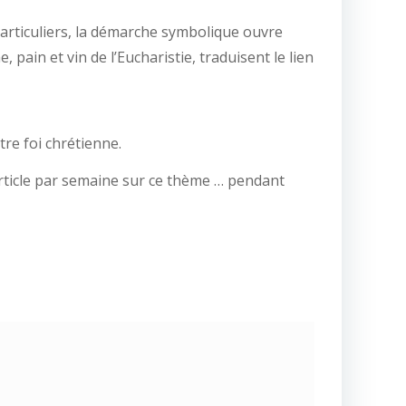
s particuliers, la démarche symbolique ouvre
pain et vin de l’Eucharistie, traduisent le lien
tre foi chrétienne.
rticle par semaine sur ce thème … pendant