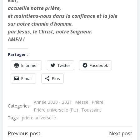
voir,
accueille notre prière,
et maintiens-nous dans la confiance et la joie
sur notre chemin d’homme.
par Jésus, le Christ, notre Seigneur.
AMEN !
Partager :
Imprimer
Twitter
Facebook
E-mail
Plus
Année 2020 - 2021
Messe
Prière
Categories:
Prière universelle (PU)
Toussaint
Tags:
prière universelle
Navigation
Navigation
Previous post
Next post