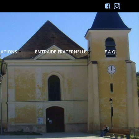
RATIONS
ENTRAIDE FRATERNELLE
F.A.Q