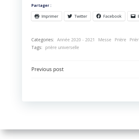
Partager :
Imprimer
Twitter
Facebook
Categories:
Année 2020 - 2021
Messe
Prière
Prièr
Tags:
prière universelle
Navigation
Previous post
de
l’article