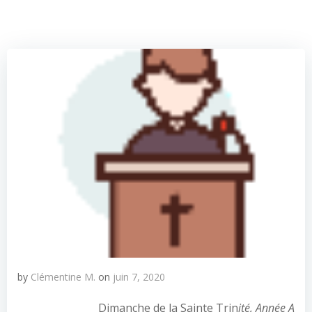
by
Clémentine M.
on
juin 7, 2020
Dimanche de la Sainte Trin
ité, Année A