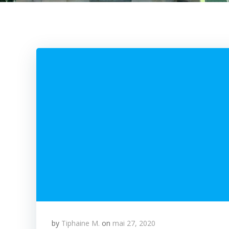
by
Tiphaine M.
on
mai 27, 2020