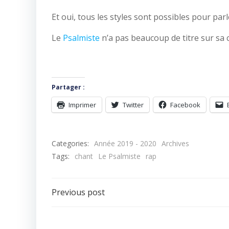
Et oui, tous les styles sont possibles pour par
Le
Psalmiste
n’a pas beaucoup de titre sur sa
Partager :
Imprimer
Twitter
Facebook
Categories:
Année 2019 - 2020
Archives
Tags:
chant
Le Psalmiste
rap
Navigation
Previous post
de