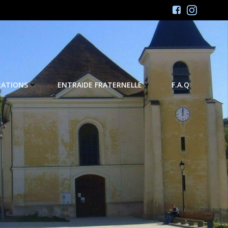
RATIONS
ENTRAIDE FRATERNELLE
F.A.Q