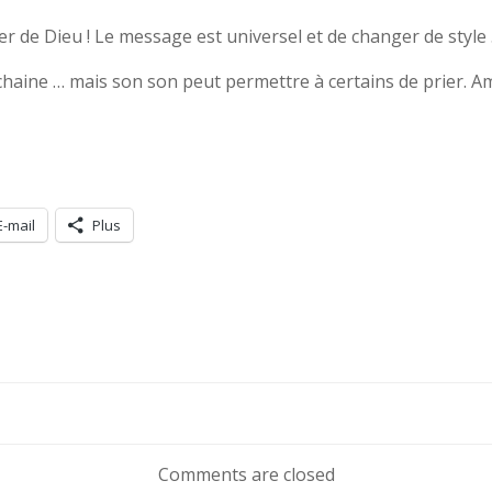
ler de Dieu ! Le message est universel et de changer de style 
 chaine … mais son son peut permettre à certains de prier. 
E-mail
Plus
Navigation
de
Comments are closed