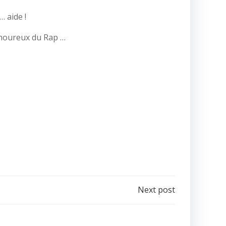
… aide !
Amoureux du Rap …
Next post