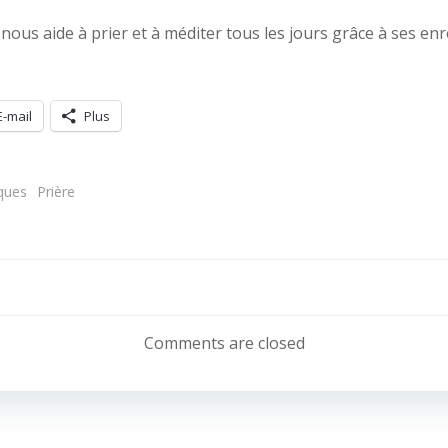
nous aide à prier et à méditer tous les jours grâce à ses e
E-mail
Plus
ques
Prière
Navigation
de
Comments are closed
l’article