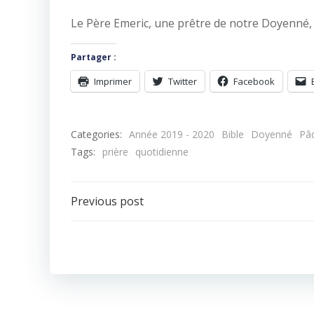
Le Père Emeric, une prêtre de notre Doyenné, 
Partager :
Imprimer
Twitter
Facebook
Categories:
Année 2019 - 2020
Bible
Doyenné
Pâ
Tags:
prière
quotidienne
Navigation
Previous post
de
l’article