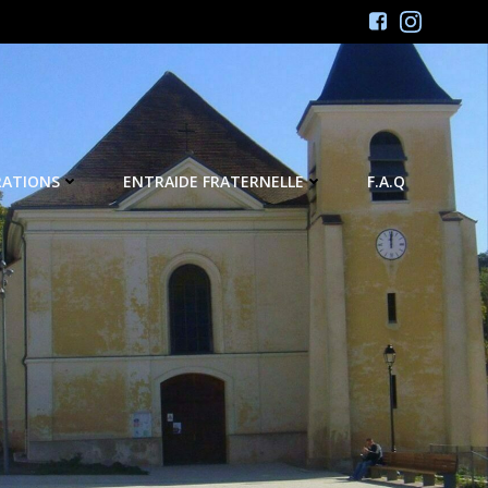
RATIONS
ENTRAIDE FRATERNELLE
F.A.Q