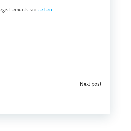
nregistrements sur
ce lien
.
Next post