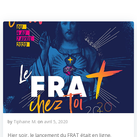
by
Tiphaine M.
on
avril 5, 2020
Hier soir, le lancement du FRAT était en ligne.