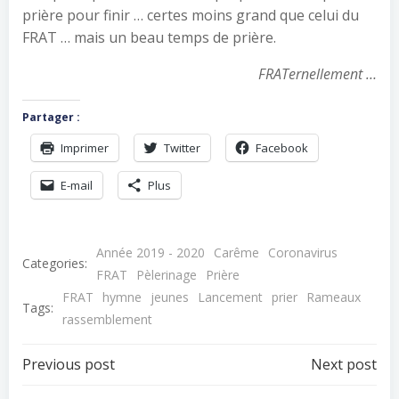
prière pour finir … certes moins grand que celui du
FRAT … mais un beau temps de prière.
FRATernellement …
Partager :
Imprimer
Twitter
Facebook
E-mail
Plus
Année 2019 - 2020
Carême
Coronavirus
Categories:
FRAT
Pèlerinage
Prière
FRAT
hymne
jeunes
Lancement
prier
Rameaux
Tags:
rassemblement
Navigation
Navigation
Previous post
Next post