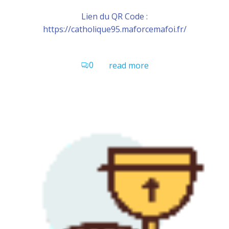
Lien du QR Code :
https://catholique95.maforcemafoi.fr/
0
read more