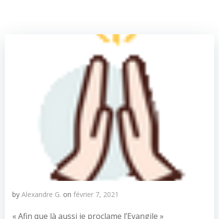
by
Alexandre G.
on
février 7, 2021
« Afin que là aussi je proclame l’Evangile »