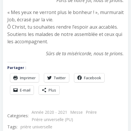
Forts de notre foi, nous te prions.
« Mes yeux ne verront plus le bonheur ! », murmurait
Job, écrasé par la vie.
Ô Christ, tu souhaites rendre l’espoir aux accablés.
Soutiens les malades de notre assemblée et ceux qui
les accompagnent.
Sûrs de ta miséricorde, nous te prions.
Partager :
Imprimer
Twitter
Facebook
E-mail
Plus
Année 2020 - 2021
Messe
Prière
Categories:
Prière universelle (PU)
Tags:
prière universelle