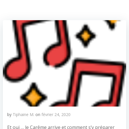
by
Tiphaine M.
on
février 24, 2020
Et oui … le Carême arrive et comment s’y préparer