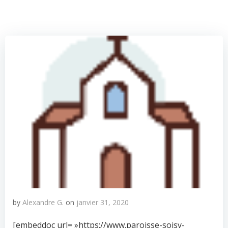
by
Alexandre G.
on
janvier 31, 2020
[embeddoc url= »https://www.paroisse-soisy-