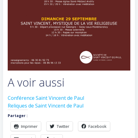
A voir aussi
Conférence Saint Vincent de Paul
Reliques de Saint Vincent de Paul
Partager :
Imprimer
Twitter
Facebook