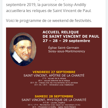
septembre 2019, la paroisse de Soisy-Andilly
accueillera les reliques de Saint Vincent de Paul.
Voici le programme de ce weekend de festivités.