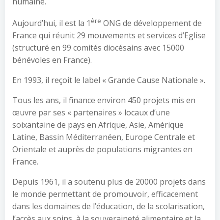
humaine.
ère
Aujourd’hui, il est la 1
ONG de développement de
France qui réunit 29 mouvements et services d’Eglise
(structuré en 99 comités diocésains avec 15000
bénévoles en France).
En 1993, il reçoit le label « Grande Cause Nationale ».
Tous les ans, il finance environ 450 projets mis en
œuvre par ses « partenaires » locaux d’une
soixantaine de pays en Afrique, Asie, Amérique
Latine, Bassin Méditerranéen, Europe Centrale et
Orientale et auprès de populations migrantes en
France.
Depuis 1961, il a soutenu plus de 20000 projets dans
le monde permettant de promouvoir, efficacement
dans les domaines de l’éducation, de la scolarisation,
l’accès aux soins, à la souveraineté alimentaire et la