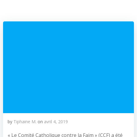
by
Tiphaine M.
on
avril 4, 2019
« Le Comité Catholique contre la Faim » (CCF) a été