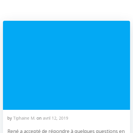
by
Tiphaine M.
on
avril 12, 2019
René a accepté de répondre à quelques questions en