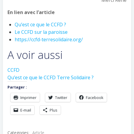
Merci René
En lien avec l’article
Qu’est ce que le CCFD ?
Le CCFD sur la paroisse
https://ccfd-terresolidaire.org/
A voir aussi
CCFD
Qu’est ce que le CCFD Terre Solidaire ?
Partager :
Imprimer
Twitter
Facebook
E-mail
Plus
Categories:
Article